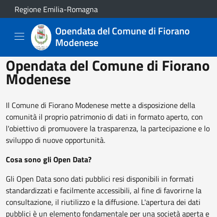
Salta al contenuto principale
Regione Emilia-Romagna
Opendata del Comune di Fiorano
Modenese
Opendata del Comune di Fiorano
Modenese
Il Comune di Fiorano Modenese mette a disposizione della
comunità il proprio patrimonio di dati in formato aperto, con
l'obiettivo di promuovere la trasparenza, la partecipazione e lo
sviluppo di nuove opportunità.
Cosa sono gli Open Data?
Gli Open Data sono dati pubblici resi disponibili in formati
standardizzati e facilmente accessibili, al fine di favorirne la
consultazione, il riutilizzo e la diffusione. L'apertura dei dati
pubblici è un elemento fondamentale per una società aperta e